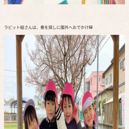
ラビット組さんは、春を探しに園外へおでかけ🎒