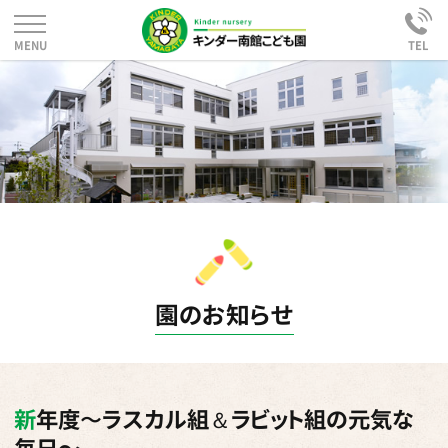
園のお知らせ
新年度〜ラスカル組＆ラビット組の元気な