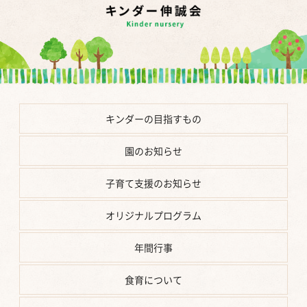
キンダーの
目指すもの
園の
お知らせ
子育て支援の
お知らせ
オリジナル
プログラム
年間行事
食育に
ついて