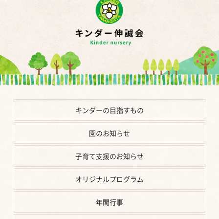
キンダーの
目指すもの
園の
お知らせ
子育て支援の
お知らせ
オリジナル
プログラム
年間行事